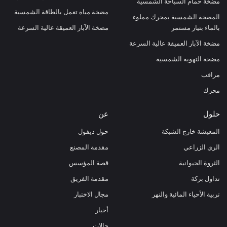
مضخة حمام السباحة الشمسية
مضخة مياه تعمل بالطاقة الشمسية
المضخة الشمسية بمحرك مملوء
بالماء بتيار مستمر
مضخة الآبار العميقة عالية السرعة
مضخة الآبار العميقة عالية السرعة
مضخة التهوية الشمسية
مراقب
محرك
حلول
عن
المعيشة خارج الشبكة
حول ديفول
الري الزراعي
مقدمة المصنع
الثروة الحيوانية
قصة المؤسس
تداول بركة
مقدمة الفريق
تربية الأحياء المائية والنهر
مجال الاختبار
أخبار
حالات