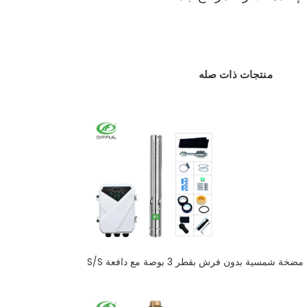
منتجات ذات صله
مضخة شمسية بدون فرش بقطر 3 بوصة مع دافعة S/S