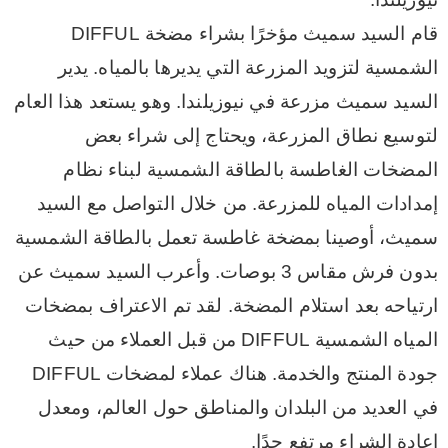
قام السيد سميث مؤخرًا بشراء مضخة DIFFUL
الشمسية لتزويد المزرعة التي يديرها بالمياه. يدير
السيد سميث مزرعة في نيوزيلندا. وهو يستعد هذا العام
لتوسيع نطاق المزرعة، ويحتاج إلى شراء بعض
المضخات الغاطسة بالطاقة الشمسية لبناء نظام
إمدادات المياه للمزرعة. من خلال التواصل مع السيد
سميث، أوصينا بمضخة غاطسة تعمل بالطاقة الشمسية
بدون فرش مقاس 3 بوصات. وأعرب السيد سميث عن
ارتياحه بعد استلام المضخة. لقد تم الاعتراف بمضخات
المياه الشمسية DIFFUL من قبل العملاء من حيث
جودة المنتج والخدمة. هناك عملاء لمضخات DIFFUL
في العديد من البلدان والمناطق حول العالم، ومعدل
إعادة الشراء مرتفع جدًا.