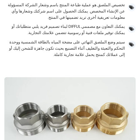
تخصيص الملصق هو عملية طباعة المنتج باسم وشعار الشركة المسؤولة
عن الإنشاء المخصص. يمكنك الحصول على اسم شركتك وشعارها وأي
معلومات تعريفية أخرى تريد تضمينها في المنتج.
يمكنك التعاون مع مصممي DIFFUL لبناء تصميم فريد يلبي متطلباتك أو
يمكنك توفير ملفات فنية أو رسومية تتضمن علامتك التجارية.
سيتم وضع الملصق النهائي على مضخة المياه بالطاقة الشمسية ووحدة
التحكم والتعبئة والتغليف أثناء التصنيع بحيث تكون جاهزة للشحن إليك أو
إلى عملائك كمنتج يحمل علامة تجارية كاملة.