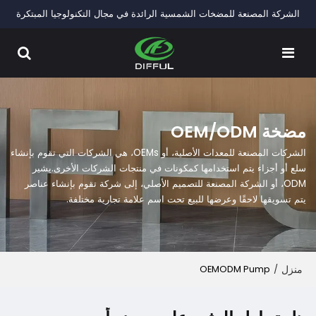
الشركة المصنعة للمضخات الشمسية الرائدة في مجال التكنولوجيا المبتكرة
مضخة OEM/ODM
الشركات المصنعة للمعدات الأصلية، أو OEMs، هي الشركات التي تقوم بإنشاء
سلع أو أجزاء يتم استخدامها كمكونات في منتجات الشركات الأخرى.
يشير
ODM، أو الشركة المصنعة للتصميم الأصلي، إلى شركة تقوم بإنشاء عناصر
يتم تسويقها لاحقًا وعرضها للبيع تحت اسم علامة تجارية مختلفة.
منزل
/
OEMODM Pump