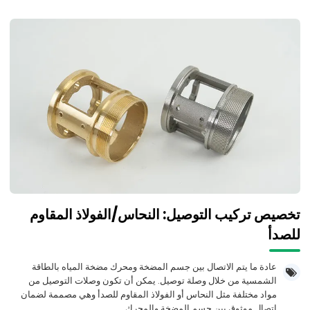
تخصيص تركيب التوصيل: النحاس/الفولاذ المقاوم
للصدأ
عادة ما يتم الاتصال بين جسم المضخة ومحرك مضخة المياه بالطاقة
الشمسية من خلال وصلة توصيل. يمكن أن تكون وصلات التوصيل من
مواد مختلفة مثل النحاس أو الفولاذ المقاوم للصدأ وهي مصممة لضمان
اتصال موثوق بين جسم المضخة والمحرك.