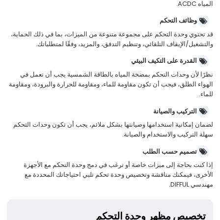
المياه ACDC.
وظائف التحكم
قد تحتوي وحدة التحكم على مجموعة متنوعة من الميزات، بما في ذلك الحماية،
والتشغيل/الإيقاف التلقائي، وتنظيم التدفق، والمزيد، وفقًا لمتطلباتك.
القدرة على التكيف البيئي
نظرًا لأن وحدات التحكم بمضخة المياه بالطاقة الشمسية يجب أن تعمل في
الهواء الطلق، فيجب أن تكون مقاومة للماء، ومقاومة للحرارة والبرودة، ومقاومة
للماء.
التركيب والصيانة
لضمان إمكانية استخدامها وصيانتها بشكل ملائم، يجب أن تكون وحدات التحكم
سهلة التركيب والاستخدام والصيانة.
تصميم حسب الطلب
إذا كنت بحاجة إلى ميزات خاصة أو ترغب في دمج وحدة التحكم مع الأجهزة
الأخرى، فيمكنك مناقشة وتخصيص وحدة تحكم تلبي احتياجاتك المحددة مع
مهندسي DIFFUL.
تخصيص مظهر وحدة التحكم