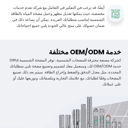
أيضًا، قد ترغب في التفكير في التعامل مع شركة تقدم خدمات
مخصصة، حيث يمكنها تعديل مظهر وعمل مضخة المياه بالطاقة
الشمسية لتناسب متطلباتك الفريدة. يمكن أن يساعد ذلك في
ضمان حصولك على منتج عالي الجودة يلبي جميع احتياجاتك.
خدمة OEM/ODM مختلفة
كشركة مصنعة محترفة للمضخات الشمسية، توفر المضخة الشمسية Difful
خدمة OEM/ODM لك، وسنعمل معك لتصميم وتصنيع مضخة تلبي متطلباتك
المحددة، مثل معدل التدفق والضغط وإخراج الطاقة. سيتم بعد ذلك تصنيع
المضخات وفقًا لطلباتك، مع علامتك التجارية وملصقاتك، وتوزيعها عليك أو
على عملائك.