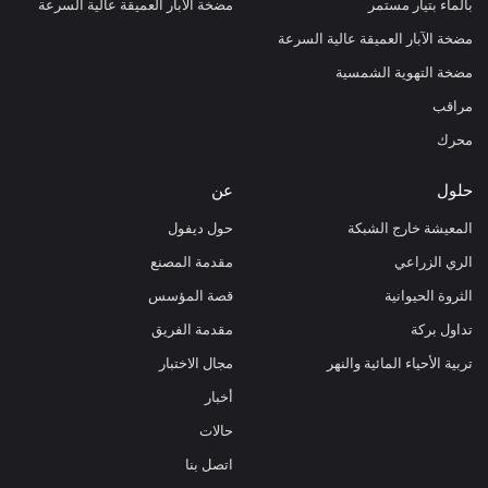
بالماء بتيار مستمر
مضخة الآبار العميقة عالية السرعة
مضخة الآبار العميقة عالية السرعة
مضخة التهوية الشمسية
مراقب
محرك
حلول
عن
المعيشة خارج الشبكة
حول ديفول
الري الزراعي
مقدمة المصنع
الثروة الحيوانية
قصة المؤسس
تداول بركة
مقدمة الفريق
تربية الأحياء المائية والنهر
مجال الاختبار
أخبار
حالات
اتصل بنا