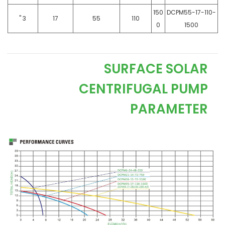
150
DCPM55-17-110-
3 "
17
55
110
0
1500
SURFACE SOLAR
CENTRIFUGAL PUMP
PARAMETER