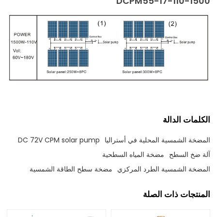
DCPM55-17-110-1500
الكلمات الدالة
المضخة الشمسية المحلية في أستراليا
DC 72V CPM solar pump
آلة ضخ السطح
مضخة المياه السطحية
المضخة الشمسية الطرد المركزي
مضخة سطح الطاقة الشمسية
المنتجات ذات الصلة