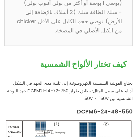
(يوصي 1 بوصة أو أكثر من بولي أنبوب بولي)
- سلك الطاقة سلك (2 أسلاك بالإضافة إلى
الأرض). نوصي حجم الكابل على الأقل chicker
من الكبل الأصلي في المضخة.
كيف تختار الألواح الشمسية
يحتاج الفولتية الشمسية الكهروضوئية إلى تلبية مدى الجهد في الشكل
أدناه. على سبيل المثال: يطابق طراز DCPM21-14-72-750 جهد اللوحة
الشمسية بين 50V ～ 150V.
DCPM6-24-48-550