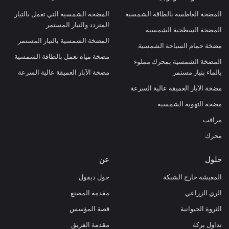
المضخة الغاطسة بالطاقة الشمسية
المضخة الشمسية التي تعمل بالتيار
المتردد والتيار المستمر
المضخة السطحية الشمسية
المضخة الشمسية بالتيار المستمر
مضخة حمام السباحة الشمسية
مضخة مياه تعمل بالطاقة الشمسية
المضخة الشمسية بمحرك مملوء
بالماء بتيار مستمر
مضخة الآبار العميقة عالية السرعة
مضخة الآبار العميقة عالية السرعة
مضخة التهوية الشمسية
مراقب
محرك
حلول
عن
المعيشة خارج الشبكة
حول ديفول
الري الزراعي
مقدمة المصنع
الثروة الحيوانية
قصة المؤسس
تداول بركة
مقدمة الفريق