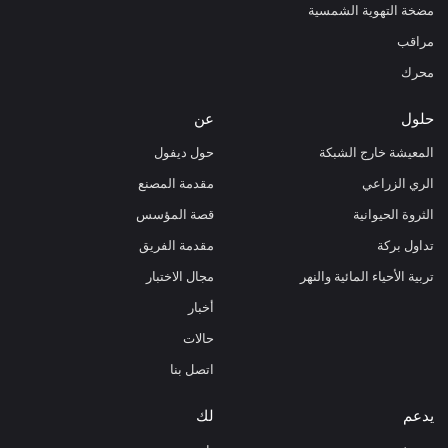
مضخة التهوية الشمسية
مراقب
محرك
حلول
عن
المعيشة خارج الشبكة
حول ديفول
الري الزراعي
مقدمة المصنع
الثروة الحيوانية
قصة المؤسس
تداول بركة
مقدمة الفريق
تربية الأحياء المائية والنهر
مجال الاختبار
أخبار
حالات
اتصل بنا
يدعم
لك