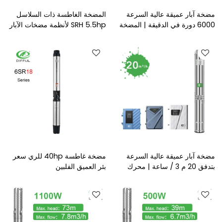
مضخة آبار عميقة عالية السرعة
المضخة الغاطسة ذات السلاسل
6000 دورة في الدقيقة | المضخة
SRH 5.5hp لأنظمة مضخات الآبار
الشمسية المصنوعة من الفولاذ
العميقة بالري أستراليا
المقاوم للصدأ AC DC | مضخة
الآبار الغاطسة للري | الشركة
المصنعة لمضخة المياه
مضخة آبار عميقة عالية السرعة
مضخة غاطسة 40hp للري سعر
بتدفق 20 م 3 / ساعة | محرك
بئر العميق الفلبين
6000 دورة في الدقيقة | الري
عالي التدفق | الشركة المصنعة
لمضخة المياه بالطاقة الشمسية