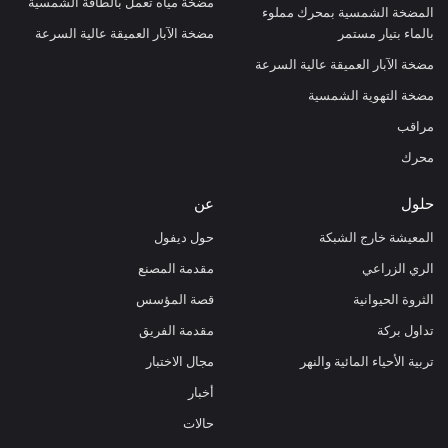
مضخة مياه تعمل بالطاقة الشمسية
المضخة الشمسية بمحرك مملوء
بالماء بتيار مستمر
مضخة الآبار العميقة عالية السرعة
مضخة الآبار العميقة عالية السرعة
مضخة التهوية الشمسية
مراقب
محرك
حلول
عن
المعيشة خارج الشبكة
حول ديفول
الري الزراعي
مقدمة المصنع
الثروة الحيوانية
قصة المؤسس
تداول بركة
مقدمة الفريق
تربية الأحياء المائية والنهر
مجال الاختبار
أخبار
حالات