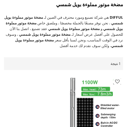
مضخة موتور مملوءة بويل شمسي
DIFFUL
هي شركة تصنيع ومورد محترف في الصين لـ
مضخة موتور مملوءة بويل
شمسي
، نحن نوفر مصنعًا بالجملة مخصصًا ، وملصق خاص
مضخة موتور مملوءة
بويل شمسي
و
مضخة موتور مملوءة بويل شمسي
عقد تصنيع ، اتصل بنا الآن
للحصول على أفضل عرض أسعار لـ
مضخة موتور مملوءة بويل شمسي
، وسوف
نرد في الوقت المناسب، ونحن لسنا بأقل سعر
مضخة موتور مملوءة بويل
شمسي
، ولكن سوف نقدم لك خدمة أفضل.
1 نتيجة