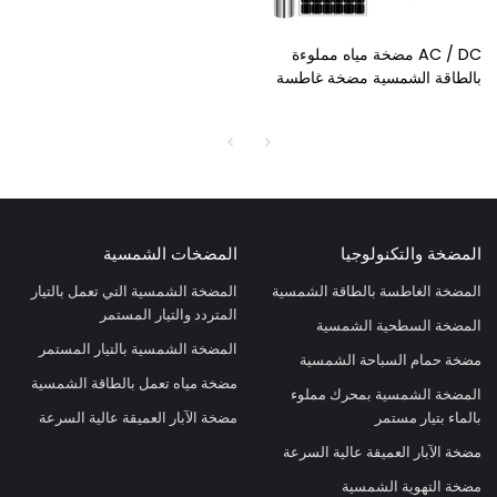
AC / DC مضخة مياه مملوءة
بالطاقة الشمسية مضخة غاطسة
تعمل بالطاقة الشمسية مضخة
غاطسة تعمل بالطاقة الشمسية
للبيع
المضخة والتكنولوجيا
المضخات الشمسية
المضخة الغاطسة بالطاقة الشمسية
المضخة الشمسية التي تعمل بالتيار
المتردد والتيار المستمر
المضخة السطحية الشمسية
المضخة الشمسية بالتيار المستمر
مضخة حمام السباحة الشمسية
مضخة مياه تعمل بالطاقة الشمسية
المضخة الشمسية بمحرك مملوء
بالماء بتيار مستمر
مضخة الآبار العميقة عالية السرعة
مضخة الآبار العميقة عالية السرعة
مضخة التهوية الشمسية