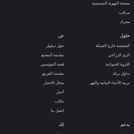
مضخة التهوية الشمسية
مراقب
محرك
حلول
عن
المعيشة خارج الشبكة
حول ديفول
الري الزراعي
مقدمة المصنع
الثروة الحيوانية
قصة المؤسس
تداول بركة
مقدمة الفريق
تربية الأحياء المائية والنهر
مجال الاختبار
أخبار
حالات
اتصل بنا
يدعم
لك