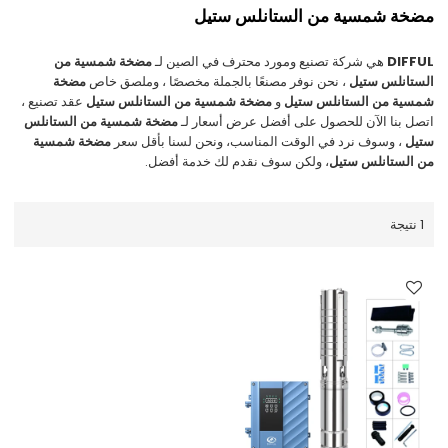
مضخة شمسية من الستانلس ستيل
DIFFUL
هي شركة تصنيع ومورد محترف في الصين لـ
مضخة شمسية من
الستانلس ستيل
، نحن نوفر مصنعًا بالجملة مخصصًا ، وملصق خاص
مضخة
شمسية من الستانلس ستيل
و
مضخة شمسية من الستانلس ستيل
عقد تصنيع ،
اتصل بنا الآن للحصول على أفضل عرض أسعار لـ
مضخة شمسية من الستانلس
ستيل
، وسوف نرد في الوقت المناسب، ونحن لسنا بأقل سعر
مضخة شمسية
من الستانلس ستيل
، ولكن سوف نقدم لك خدمة أفضل.
1 نتيجة