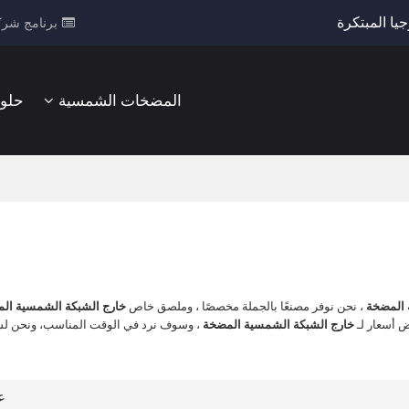
يا المبتكرة
برنامج شرك
المضخات الشمسية
حلو
 المضخة
، نحن نوفر مصنعًا بالجملة مخصصًا ، وملصق خاص
خارج الشبكة الشمسية ال
 أسعار لـ
خارج الشبكة الشمسية المضخة
، وسوف نرد في الوقت المناسب، ونحن لس
ع