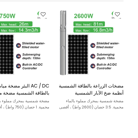
مضخات الزراعة بالطاقة الشمسية
AC / DC البئر مضخة مي
أنظمة ضخ الآبار الشمسية
بالطاقة الشمسية مضخة مي
المضخات الشمسية لمضخات المياه
بالطاقة الشمسية مضخة مي
مضخة شمسية بمحرك مملوء بالماء
مضخة شمسية بمحرك مملوء با
المتتالية أسعار مضخات الآبار
بالطاقة الشمسية للحديقة
محمية. 3.5 حصان (2600 واط) ، أقصى
محمية. 1 حصان (0
رأس ： 81 م ، أقصى تدفق ： 16.8 م 3 /
الشمسية
ساعة
ساعة