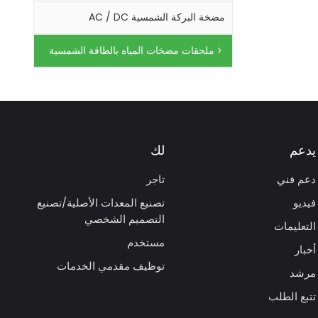
مضخة البركة الشمسية AC / DC
ملحقات مضخات المياه بالطاقة الشمسية
يدعم
لك
دعم فني
تاجر
فيديو
تصنيع المعدات الأصلية/تصنيع
التصميم الشخصي
التعليمات
مستخدم
أخبار
توظيف مقدمي الخدمات
مرشد
تتبع الطلب