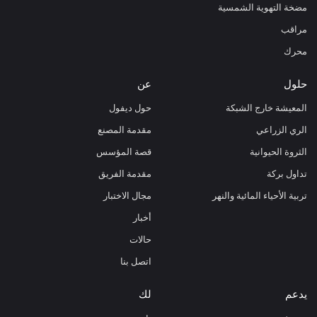
مضخة التهوية الشمسية
مراقب
محرك
حلول
عن
المعيشة خارج الشبكة
حول ديفول
الري الزراعي
مقدمة المصنع
الثروة الحيوانية
قصة المؤسس
تداول بركة
مقدمة الفريق
تربية الأحياء المائية والنهر
مجال الاختبار
أخبار
حالات
اتصل بنا
يدعم
لك