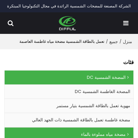
الشركة المصنعة للمضخات الشمسية الرائدة في مجال التكنولوجيا المبتكرة
منزل
/
جميع
/
تعمل بالطاقة الشمسية مضخة مياه غاطسة العاصمة
فئات
المضخة الشمسية DC
المضخة الغاطسة الشمسية DC
مهوية تعمل بالطاقة الشمسية بتيار مستمر
مضخة غاطسة تعمل بالطاقة الشمسية ذات الجهد العالي
مضخة مياه مملوءة بالماء