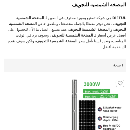
المضخة الشمسية للتجويف
DIFFUL
هي شركة تصنيع ومورد محترف في الصين لـ
المضخة الشمسية
للتجويف
، نحن نوفر مصنعًا بالجملة مخصصًا ، وملصق خاص
المضخة الشمسية
للتجويف
و
المضخة الشمسية للتجويف
عقد تصنيع ، اتصل بنا الآن للحصول على
أفضل عرض أسعار لـ
المضخة الشمسية للتجويف
، وسوف نرد في الوقت
المناسب، ونحن لسنا بأقل سعر
المضخة الشمسية للتجويف
، ولكن سوف نقدم
لك خدمة أفضل.
1 نتيجة