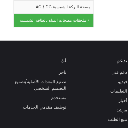
مضخة البركة الشمسية AC / DC
ملحقات مضخات المياه بالطاقة الشمسية
يدعم
لك
دعم فني
تاجر
فيديو
تصنيع المعدات الأصلية/تصنيع
التصميم الشخصي
التعليمات
مستخدم
أخبار
توظيف مقدمي الخدمات
مرشد
تتبع الطلب