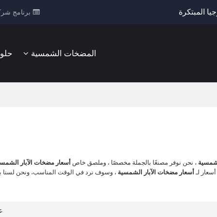
يا المبتكرة
برنامج شرك
المضخات الشمسية
حلو
لشمسية
، نحن نوفر مصنعًا بالجملة مخصصًا ، وملصق خاص
أسعار مضخات الآبار الشمسي
سعار لـ
أسعار مضخات الآبار الشمسية
، وسوف نرد في الوقت المناسب، ونحن لسنا 
ع