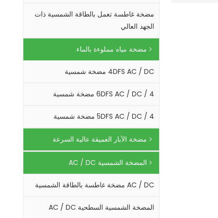
مضخة غاطسة تعمل بالطاقة الشمسية ذات
الجهد العالي
مضخة مياه مملوءة بالماء
4DFS AC / DC مضخة شمسية
4 / 6DFS AC / DC مضخة شمسية
4 / 5DFS AC / DC مضخة شمسية
مضخة الآبار العميقة عالية السرعة
المضخة الشمسية AC / DC
AC / DC مضخة غاطسة بالطاقة الشمسية
المضخة الشمسية السطحية AC / DC