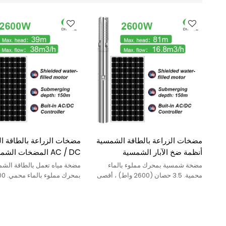
مضخات الزراعة بالطاقة الشمسية
مضخات الزراعة بالطاقة ا
أنظمة ضخ الآبار الشمسية
AC / DC المضخات الش
المضخات الشمسية لمضخات المياه
للمزارع أنظمة ضخ الآبار 
مضخة شمسية بمحرك مملوء بالماء
مضخة مياه تعمل بالطاقة الش
المتتالية أسعار مضخات الآبار
تكلفة مضخة الآبار الشمسي
محمية. 3.5 حصان (2600 واط) ، أقصى
رأس ： 81 م ، أقصى تدفق ： 16.8 م 3 /
الشمسية
ساعة
م 3 / ساعة