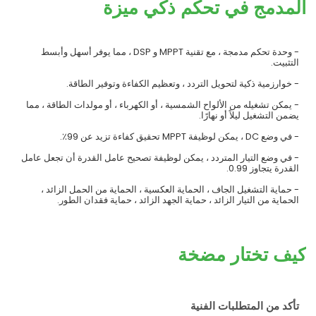
المدمج في تحكم ذكي ميزة
- وحدة تحكم مدمجة ، مع تقنية MPPT و DSP ، مما يوفر أسهل وأبسط
التثبيت.
- خوارزمية ذكية لتحويل التردد ، وتعظيم الكفاءة وتوفير الطاقة.
- يمكن تشغيله من الألواح الشمسية ، أو الكهرباء ، أو مولدات الطاقة ، مما
يضمن التشغيل ليلاً أو نهارًا.
- في وضع DC ، يمكن لوظيفة MPPT تحقيق كفاءة تزيد عن 99٪.
- في وضع التيار المتردد ، يمكن لوظيفة تصحيح عامل القدرة أن تجعل عامل
القدرة يتجاوز 0.99.
- حماية التشغيل الجاف ، الحماية العكسية ، الحماية من الحمل الزائد ،
الحماية من التيار الزائد ، حماية الجهد الزائد ، حماية فقدان الطور.
كيف تختار مضخة
تأكد من المتطلبات الفنية