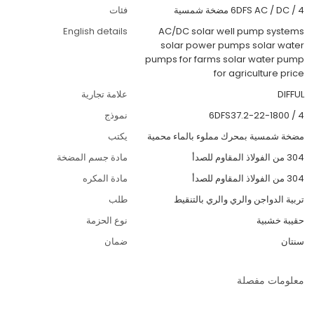
4 / 6DFS AC / DC مضخة شمسية
فئات
English details
AC/DC solar well pump systems
solar power pumps solar water
pumps for farms solar water pump
for agriculture price
DIFFUL
علامة تجارية
4 / 6DFS37.2-22-1800
نموذج
مضخة شمسية بمحرك مملوء بالماء محمية
يكتب
304 من الفولاذ المقاوم للصدأ
مادة جسم المضخة
304 من الفولاذ المقاوم للصدأ
مادة المكره
تربية الدواجن والري والري بالتنقيط
طلب
حقيبة خشبية
نوع الحزمة
سنتان
ضمان
معلومات مفصلة