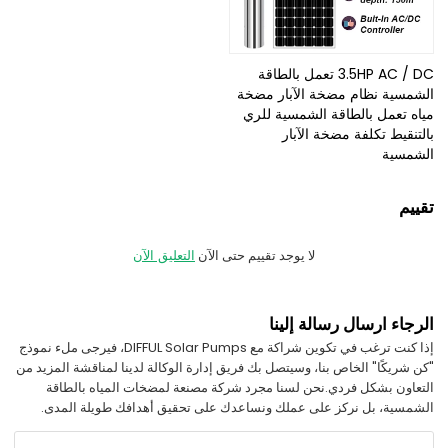
3.5HP AC / DC تعمل بالطاقة
الشمسية نظام مضخة الآبار مضخة
مياه تعمل بالطاقة الشمسية للري
بالتنقيط تكلفة مضخة الآبار
الشمسية
تقييم
لا يوجد تقييم حتى الآن
التعليق الآن
الرجاء ارسال رسالة إلينا
إذا كنت ترغب في تكوين شراكة مع DIFFUL Solar Pumps، فيرجى ملء نموذج
"كن شريكًا" الخاص بنا، وسيتصل بك فريق إدارة الوكالة لدينا لمناقشة المزيد من
التعاون بشكل فردي.
نحن لسنا مجرد شركة مصنعة لمضخات المياه بالطاقة
الشمسية، بل نركز على عملك ونساعدك على تحقيق أهدافك طويلة المدى.