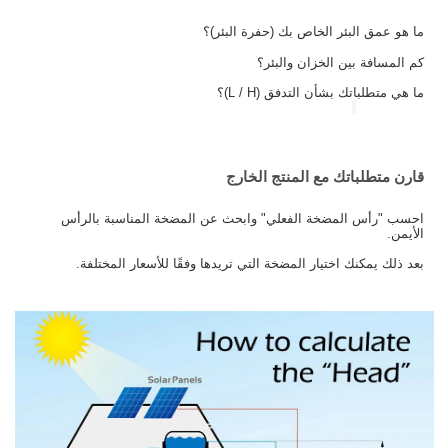
ما هو عمق البئر الخاص بك (حفرة البئر)؟
كم المسافة بين الخزان والبئر؟
ما هي متطلباتك بشأن التدفق (L / H)؟
قارن متطلباتك مع المنتج الخارج
احسب "رأس المضخة الفعلي" وابحث عن المضخة المناسبة بالرأس
الأيمن.
بعد ذلك يمكنك اختيار المضخة التي تريدها وفقًا للأسعار المختلفة.