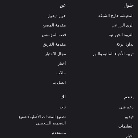
حلول
عن
المعيشة خارج الشبكة
حول ديفول
الري الزراعي
مقدمة المصنع
الثروة الحيوانية
قصة المؤسس
تداول بركة
مقدمة الفريق
تربية الأحياء المائية والنهر
مجال الاختبار
أخبار
حالات
اتصل بنا
يدعم
لك
دعم فني
تاجر
فيديو
تصنيع المعدات الأصلية/تصنيع
التصميم الشخصي
التعليمات
مستخدم
أخبار