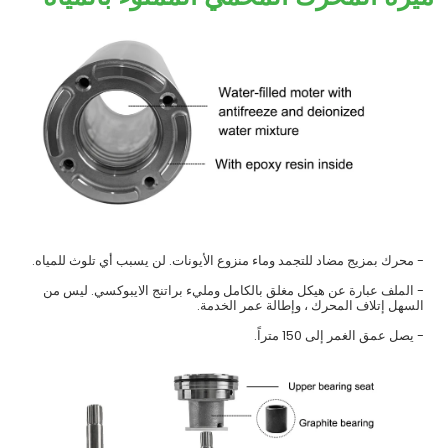
- محرك بمزيج مضاد للتجمد وماء منزوع الأيونات. لن يسبب أي تلوث للمياه.
- الملف عبارة عن هيكل مغلق بالكامل ومليء براتنج الايبوكسي. ليس من
السهل إتلاف المحرك ، وإطالة عمر الخدمة.
- يصل عمق الغمر إلى 150 متراً.