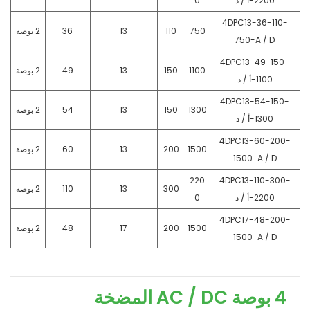
2200-أ / د
0
4DPC13-36-110-
750
110
13
36
2 بوصة
750-A / D
4DPC13-49-150-
1100
150
13
49
2 بوصة
1100-أ / د
4DPC13-54-150-
1300
150
13
54
2 بوصة
1300-أ / د
4DPC13-60-200-
1500
200
13
60
2 بوصة
1500-A / D
220
4DPC13-110-300-
300
13
110
2 بوصة
2200-أ / د
0
4DPC17-48-200-
1500
200
17
48
2 بوصة
1500-A / D
4 بوصة AC / DC المضخة