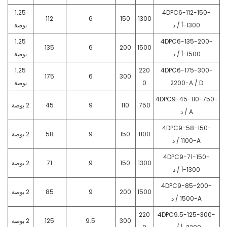
1.25
4DPC6-112-150-
112
6
150
1300
1300-أ / د
بوصة
1.25
4DPC6-135-200-
135
6
200
1500
1500-أ / د
بوصة
1.25
220
4DPC6-175-300-
175
6
300
2200-A / D
0
بوصة
4DPC9-45-110-750-
750
110
9
45
2 بوصة
A / د
4DPC9-58-150-
1100
150
9
58
2 بوصة
1100-A / د
4DPC9-71-150-
1300
150
9
71
2 بوصة
1300-أ / د
4DPC9-85-200-
1500
200
9
85
2 بوصة
1500-A / د
220
4DPC9.5-125-300-
300
9.5
125
2 بوصة