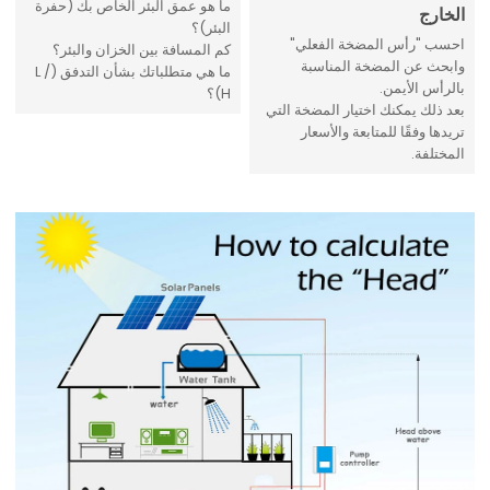
ما هو عمق البئر الخاص بك (حفرة
الخارج
البئر)؟
احسب "رأس المضخة الفعلي"
كم المسافة بين الخزان والبئر؟
وابحث عن المضخة المناسبة
ما هي متطلباتك بشأن التدفق (L /
بالرأس الأيمن.
H)؟
بعد ذلك يمكنك اختيار المضخة التي
تريدها وفقًا للمتابعة والأسعار
المختلفة.