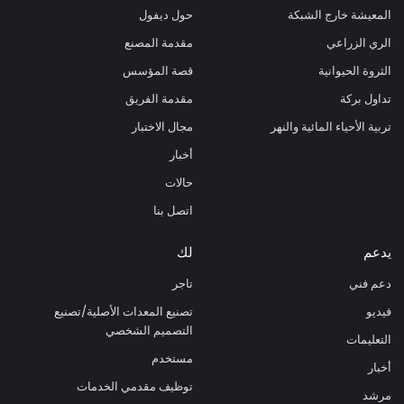
المعيشة خارج الشبكة
حول ديفول
الري الزراعي
مقدمة المصنع
الثروة الحيوانية
قصة المؤسس
تداول بركة
مقدمة الفريق
تربية الأحياء المائية والنهر
مجال الاختبار
أخبار
حالات
اتصل بنا
يدعم
لك
دعم فني
تاجر
فيديو
تصنيع المعدات الأصلية/تصنيع
التصميم الشخصي
التعليمات
مستخدم
أخبار
توظيف مقدمي الخدمات
مرشد