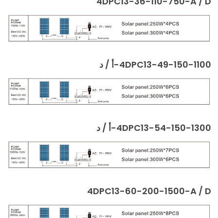
4DPC13-36-110-750-A / D
4DPC13-49-150-1100-أ / د
4DPC13-54-150-1300-أ / د
4DPC13-60-200-1500-A / D