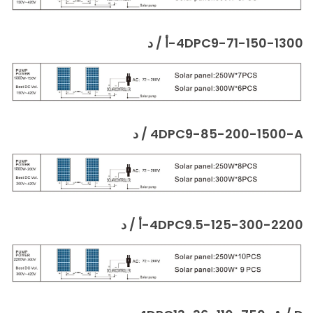
4DPC9-71-150-1300-أ / د
4DPC9-85-200-1500-A / د
4DPC9.5-125-300-2200-أ / د