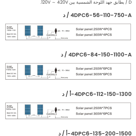
/ D يطابق جهد اللوحة الشمسية بين 120V ～ 420V.
4DPC6-56-110-750-A / د
4DPC6-84-150-1100-A / د
4DPC6-112-150-1300-أ / د
4DPC6-135-200-1500-أ / د