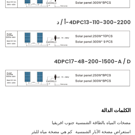
4DPC13-110-300-2200-أ / د
4DPC17-48-200-1500-A / D
الكلمات الدالة
مضخات المياه بالطاقة الشمسية جنوب افريقيا
استعراض مضخة الآبار الشمسية
كم هي مضخة مياه للبئر