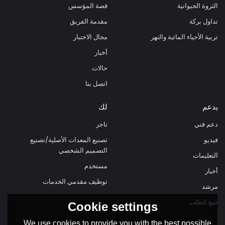
الثروة الحيوانية
قصة المؤسس
تداول بركة
مقدمة الفريق
تربية الأحياء المائية والنهر
مجال الاختبار
أخبار
حالات
اتصل بنا
يدعم
لك
دعم فني
تاجر
فيديو
تصنيع المعدات الأصلية/تصنيع
التصميم الشخصي
التعليمات
مستخدم
أخبار
توظيف مقدمي الخدمات
مرشد
تتبع الطلب
Cookie settings
We use cookies to provide you with the best possible