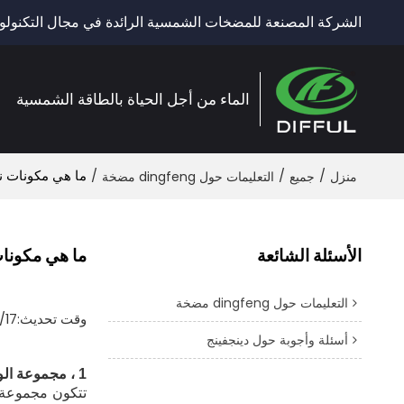
الشركة المصنعة للمضخات الشمسية الرائدة في مجال التكنولوج
الماء من أجل الحياة بالطاقة الشمسية
/
/
/
ما هي مكونات ن
منزل
جميع
التعليمات حول dingfeng مضخة
الأسئلة الشائعة
ما هي مكونا
التعليمات حول dingfeng مضخة
وقت تحديث:
/17
أسئلة وأجوبة حول دينجفينج
1 ، مجموعة الوحدات الكهروضوئية
تتكون مجموعة ا