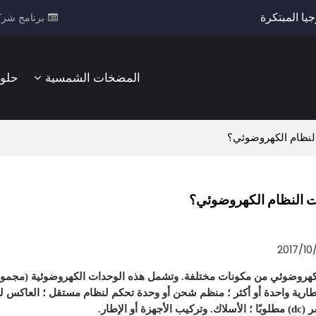
يا المبتكرة
برنامج شرك
المضخات الشمسية
حلو
لنظام الكهروضوئي؟
ت النظام الكهروضوئي؟
2017/10
كهروضوئي من مكونات مختلفة. وتشمل هذه الوحدات الكهروضوئية (مجموعات 
 أو الإطار.