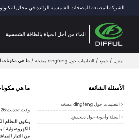
الشركة المصنعة للمضخات الشمسية الرائدة في مجال التكنولوج
الماء من أجل الحياة بالطاقة الشمسية
/
/
/
ما هي مكونات ا
منزل
جميع
التعليمات حول dingfeng مضخة
الأسئلة الشائعة
ما هي مكونا
التعليمات حول dingfeng مضخة
وقت تحديث:
/26
أسئلة وأجوبة حول دينجفينج
يتكون النظام ال
من التيار المباشر (dc) مطلوبًا ؛ الأسلاك. وتركيب الأجهزة