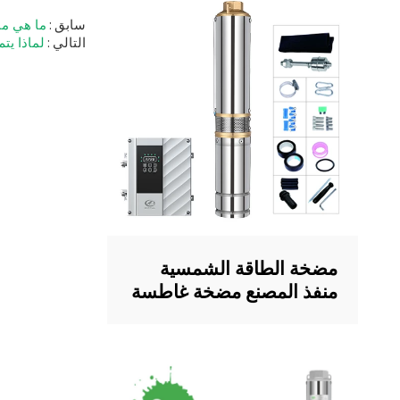
سابق
ما هي ما
التالي
لماذا يت
مضخة الطاقة الشمسية
منفذ المصنع مضخة غاطسة
بالطاقة الشمسية مع
المكره البلاستيكية 4 بوصة
مضخة تعمل بالطاقة
الشمسية للري