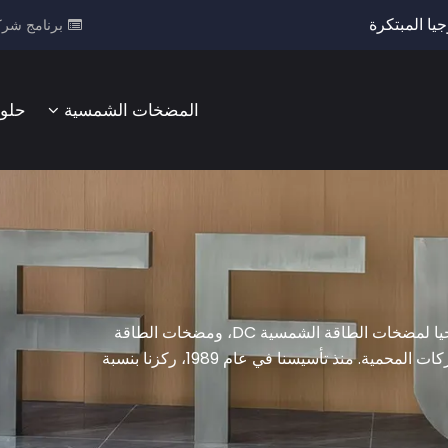
يا المبتكرة
برنامج شرك
المضخات الشمسية
حلو
Difful هو مصنع مبتكر للمضخات الشمسية رائد في مجال التكنولوجيا لمضخات الطاقة الشمسية DC، ومضخات الطاقة
الشمسية الهجينة AC / DC، ومضخات الطاقة الشمسية ذات المحركات المحمية. منذ تأسيسنا في عام 1989، ركزنا بنسبة